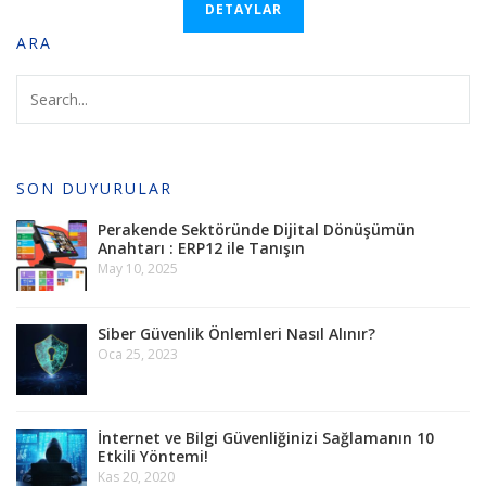
DETAYLAR
ARA
SON DUYURULAR
Perakende Sektöründe Dijital Dönüşümün
Anahtarı : ERP12 ile Tanışın
May 10, 2025
Siber Güvenlik Önlemleri Nasıl Alınır?
Oca 25, 2023
İnternet ve Bilgi Güvenliğinizi Sağlamanın 10
Etkili Yöntemi!
Kas 20, 2020