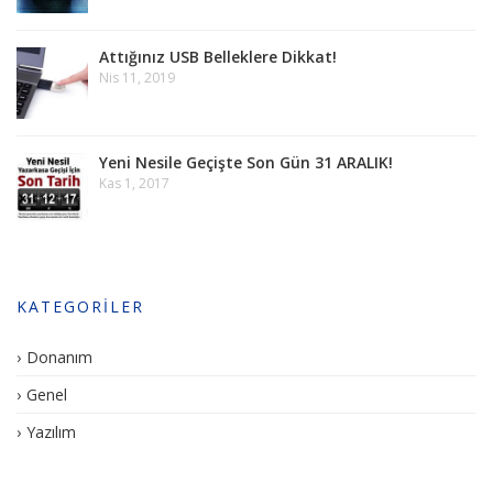
Attığınız USB Belleklere Dikkat!
Nis 11, 2019
Yeni Nesile Geçişte Son Gün 31 ARALIK!
Kas 1, 2017
KATEGORILER
Donanım
Genel
Yazılım