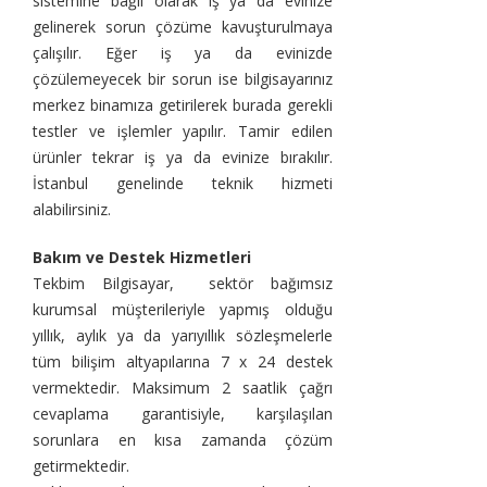
sistemine bağlı olarak iş ya da evinize
gelinerek sorun çözüme kavuşturulmaya
çalışılır. Eğer iş ya da evinizde
çözülemeyecek bir sorun ise bilgisayarınız
merkez binamıza getirilerek burada gerekli
testler ve işlemler yapılır. Tamir edilen
ürünler tekrar iş ya da evinize bırakılır.
İstanbul genelinde teknik hizmeti
alabilirsiniz.
Bakım ve Destek Hizmetleri
Tekbim Bilgisayar, sektör bağımsız
kurumsal müşterileriyle yapmış olduğu
yıllık, aylık ya da yarıyıllık sözleşmelerle
tüm bilişim altyapılarına 7 x 24 destek
vermektedir. Maksimum 2 saatlik çağrı
cevaplama garantisiyle, karşılaşılan
sorunlara en kısa zamanda çözüm
getirmektedir.