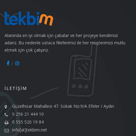
Alanında en iyi olmak için çabalar ve her projeye kendimizi
adarız. Bu nedenle ustaca fikirlerimiz ile her müşterimizi mutlu
etmek için çok çalışırız.
İLETIŞIM
Güzelhisar Mahallesi 47. Sokak No:9/A Efeler / Aydın
0 256 21 444 10
0 555 520 19 84
info[at]tekbim.net