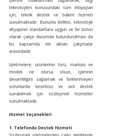
işlerine odaklanması sağlanarak, bilgi
teknolojileri konusundaki tüm ihtiyaçları
için, teknik destek ve bakım hizmeti
sunulmaktadır. Bununla birlikte, teknolojik
altyapının standartlara uygun ve bir bütün
olarak çalışır durumda bulundurulması da
bu kapsamda ele alınan çalışmalar
arasındadır.
İşletmelere; ürünlerinin türü, markası ve
modeli ne olursa olsun, işlerinin
devamlılığını sağlamak ve beklenmeyen
sorunlarda kesintisiz ve acil destek
sunabilmek için sözleşmeli hizmetler
sunulmaktadır.
Hizmet Seçenekleri
1. Telefonda Destek Hizmeti
Sözleşmeli işletmelerden çağrı geldiğinde