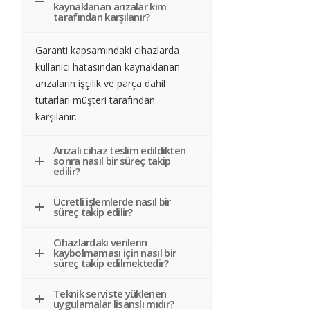
kaynaklanan arızalar kim
tarafından karşılanır?
Garanti kapsamındaki cihazlarda
kullanıcı hatasından kaynaklanan
arızaların işçilik ve parça dahil
tutarları müşteri tarafından
karşılanır.
Arızalı cihaz teslim edildikten
sonra nasıl bir süreç takip
edilir?
Ücretli işlemlerde nasıl bir
süreç takip edilir?
Cihazlardaki verilerin
kaybolmaması için nasıl bir
süreç takip edilmektedir?
Teknik serviste yüklenen
uygulamalar lisanslı mıdır?