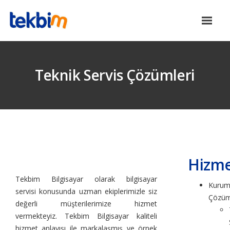
Teknik Servis Çözümleri
Hizme
Tekbim Bilgisayar olarak bilgisayar
Kurum
servisi konusunda uzman ekiplerimizle siz
Çözüm
değerli müşterilerimize hizmet
vermekteyiz. Tekbim Bilgisayar kaliteli
hizmet anlayışı ile markalaşmış ve örnek