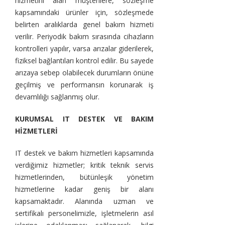
hizmetini alan müşterilere, sözleşme
kapsamındaki ürünler için, sözleşmede
belirten aralıklarda genel bakım hizmeti
verilir. Periyodik bakım sırasında cihazların
kontrolleri yapılır, varsa arızalar giderilerek,
fiziksel bağlantıları kontrol edilir. Bu sayede
arızaya sebep olabilecek durumların önüne
geçilmiş ve performansın korunarak iş
devamlılığı sağlanmış olur.
KURUMSAL IT DESTEK VE BAKIM
HİZMETLERİ
IT destek ve bakım hizmetleri kapsamında
verdiğimiz hizmetler; kritik teknik servis
hizmetlerinden, bütünleşik yönetim
hizmetlerine kadar geniş bir alanı
kapsamaktadır. Alanında uzman ve
sertifikalı personelimizle, işletmelerin asıl