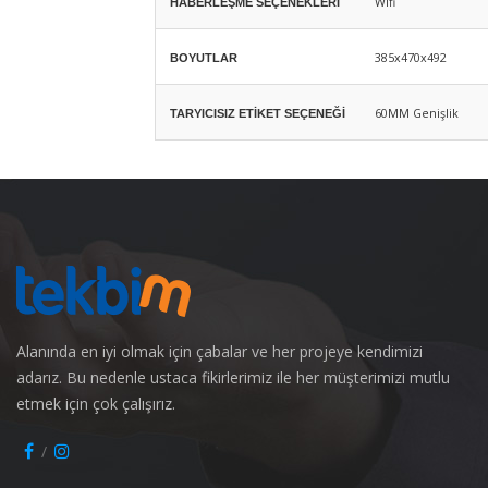
Wifi
HABERLEŞME SEÇENEKLERİ
385x470x492
BOYUTLAR
60MM Genişlik
TARYICISIZ ETİKET SEÇENEĞİ
Alanında en iyi olmak için çabalar ve her projeye kendimizi
adarız. Bu nedenle ustaca fikirlerimiz ile her müşterimizi mutlu
etmek için çok çalışırız.